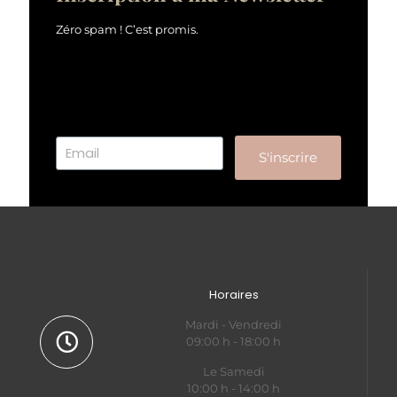
Zéro spam ! C’est promis.
S'inscrire
Horaires
Mardi - Vendredi
09:00 h - 18:00 h
Le Samedi
10:00 h - 14:00 h