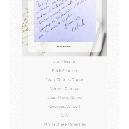
Nita Mocanu
Erick Fearson
Jean-Charles Dupet
Verone Garnier
Jean-Pierre Girard
Georges Colleuil
C. A.
Atmosphère Minérales