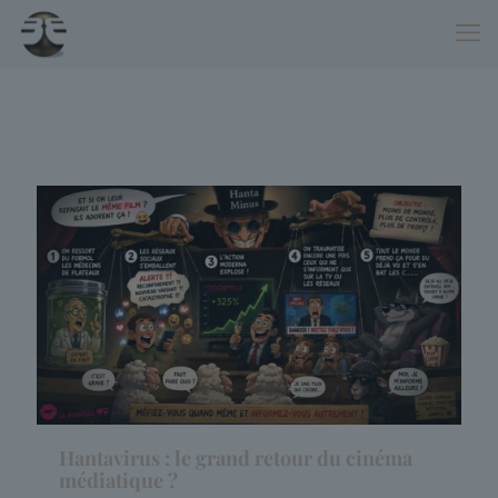
Hantavirus : le grand retour du cinéma
médiatique ?