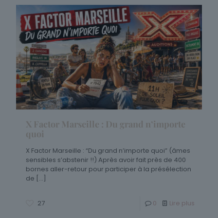
X Factor Marseille : Du grand n’importe
quoi
X Factor Marseille : “Du grand n’importe quoi” (âmes
sensibles s’abstenir !!) Après avoir fait près de 400
bornes aller-retour pour participer à la présélection
de
[…]
27
0
Lire plus